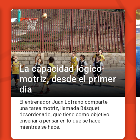
La capacidad lógico-
motriz, desde el primer
día
El entrenador Juan Lofrano comparte
una tarea motriz, llamada Básquet
desordenado, que tiene como objetivo
enseñar a pensar en lo que se hace
mientras se hace.