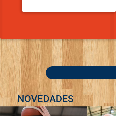
NOVEDADES